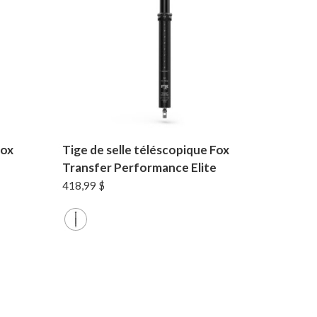
Fox
Tige de selle téléscopique Fox
Transfer Performance Elite
418,99
$