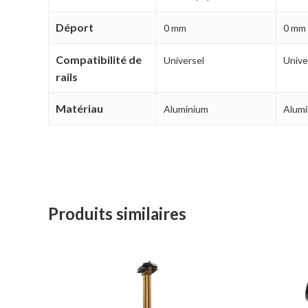
Déport
0 mm
0 mm
Compatibilité de
Universel
Unive
rails
Matériau
Aluminium
Alum
Produits similaires