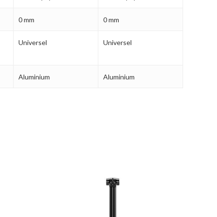
0 mm
0 mm
Universel
Universel
Aluminium
Aluminium