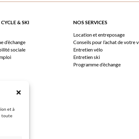
CYCLE & SKI
NOS SERVICES
Location et entreposage
e d’échange
Conseils pour l’achat de votre 
lité sociale
Entretien vélo
emploi
Entretien ski
Programme d’échange
ion et à
n toute
Sous-total: