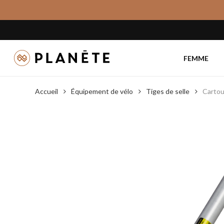
Skip
to
main
content
FEMME
Accueil
Équipement de vélo
Tiges de selle
Cartou