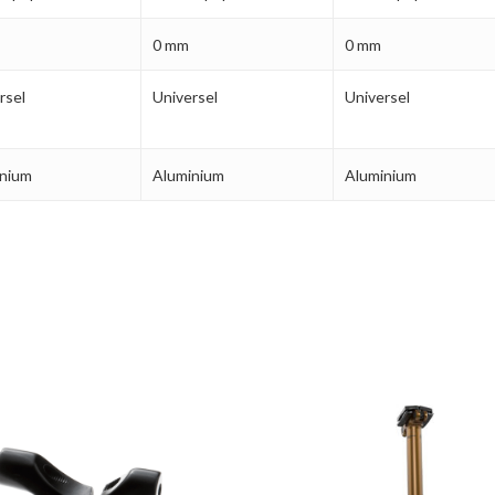
0 mm
0 mm
rsel
Universel
Universel
inium
Aluminium
Aluminium