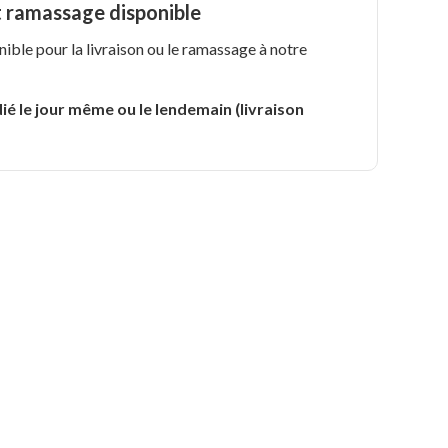
t ramassage disponible
nible pour la livraison ou le ramassage à notre
.
ié le jour même ou le lendemain (livraison