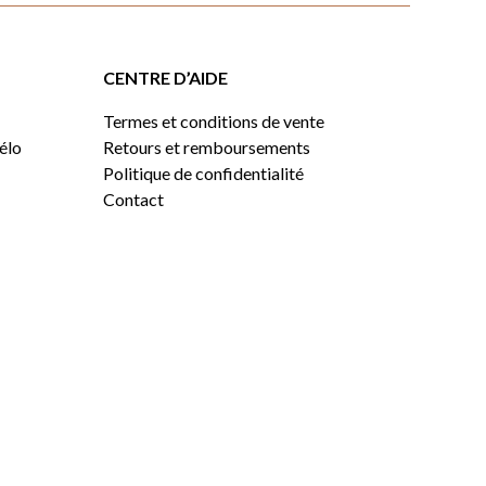
CENTRE D’AIDE
Termes et conditions de vente
vélo
Retours et remboursements
Politique de confidentialité
Contact
0,00
$
VOIR LE PANIER