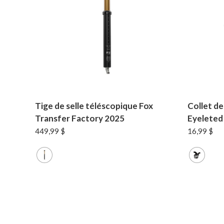
Tige de selle téléscopique Fox
Collet de
Transfer Factory 2025
Eyeleted
449,99
$
16,99
$