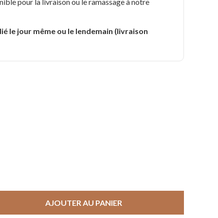
nible pour la livraison ou le ramassage à notre
.
ié le jour même ou le lendemain (livraison
AJOUTER AU PANIER