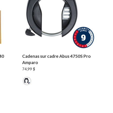
40
Cadenas sur cadre Abus 4750S Pro
Amparo
74,99
$