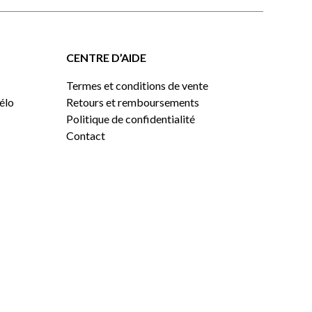
CENTRE D’AIDE
Termes et conditions de vente
vélo
Retours et remboursements
Politique de confidentialité
Contact
0,00
$