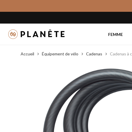
Skip
to
main
content
FEMME
Accueil
Équipement de vélo
Cadenas
Cadenas à 