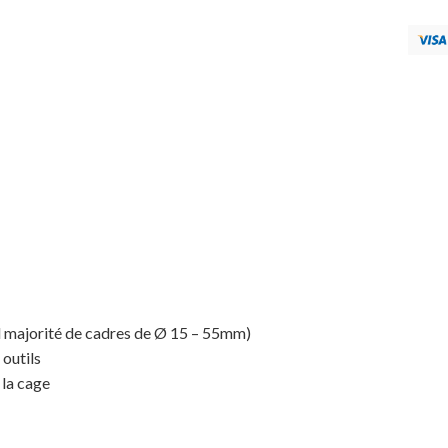
al majorité de cadres de Ø 15 – 55mm)
 outils
 la cage