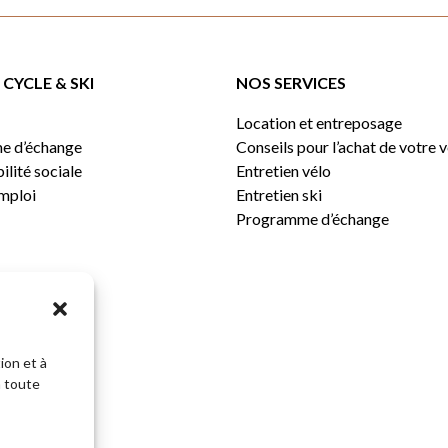
CYCLE & SKI
NOS SERVICES
Location et entreposage
e d’échange
Conseils pour l’achat de votre 
lité sociale
Entretien vélo
emploi
Entretien ski
Programme d’échange
ion et à
n toute
Sous-total: