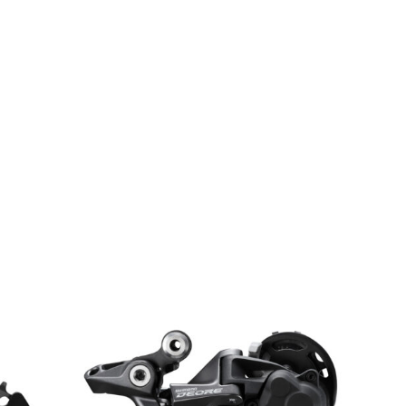
Votre panier est vide.
MAGASINER EN LIGNE