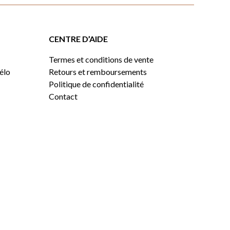
CENTRE D’AIDE
Termes et conditions de vente
vélo
Retours et remboursements
Politique de confidentialité
Contact
0,00
$
VOIR LE PANIER