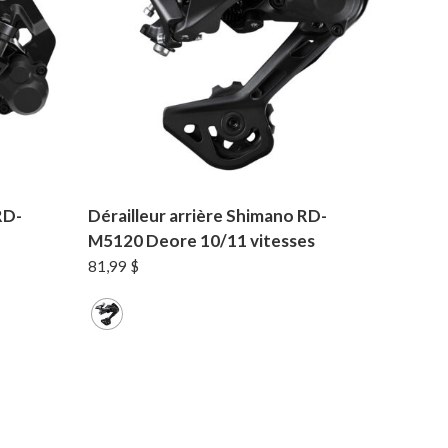
RD-
Dérailleur arrière Shimano RD-
M5120 Deore 10/11 vitesses
81,99
$