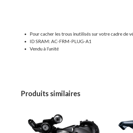
Pour cacher les trous inutilisés sur votre cadre de v
ID SRAM: AC-FRM-PLUG-A1
Vendu à l’unité
Produits similaires