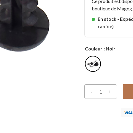
Ce produit est dispo
boutique de Magog
En stock - Expéd
rapide)
Couleur
: Noir