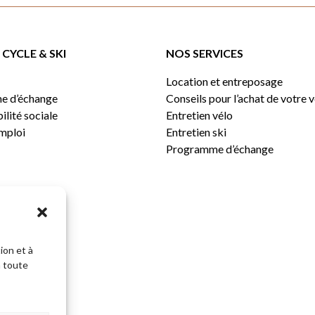
CYCLE & SKI
NOS SERVICES
Location et entreposage
e d’échange
Conseils pour l’achat de votre 
lité sociale
Entretien vélo
emploi
Entretien ski
Programme d’échange
ion et à
n toute
Sous-total: