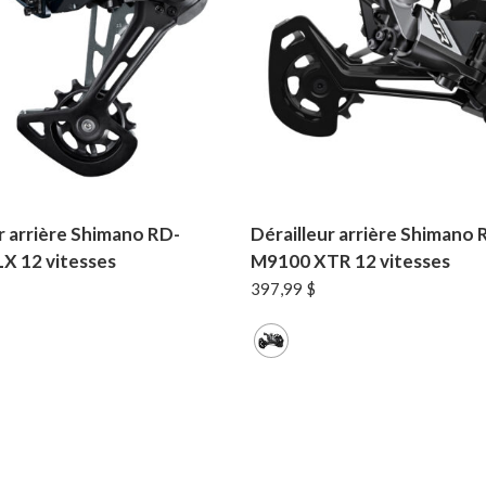
r arrière Shimano RD-
Dérailleur arrière Shimano 
X 12 vitesses
M9100 XTR 12 vitesses
397,99
$