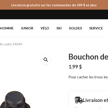
Livraison gratuite sur les commandes de 149 $ et plus
Panier
HOMME
JUNIOR
VÉLO
SKI
SOLDES
SERVICE
de cadre SRAM
Bouchon d
1,99
$
Pour cacher les trous inu
Livraison e