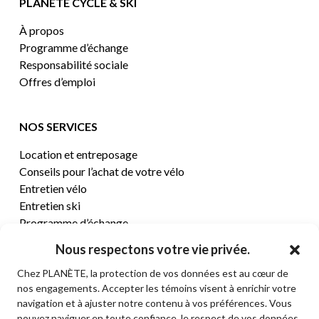
PLANÈTE CYCLE & SKI
À propos
Programme d’échange
Responsabilité sociale
Offres d’emploi
NOS SERVICES
Location et entreposage
Conseils pour l’achat de votre vélo
Entretien vélo
Entretien ski
Programme d’échange
Nous respectons votre vie privée.
CENTRE D’AIDE
Chez PLANÈTE, la protection de vos données est au cœur de
nos engagements. Accepter les témoins visent à enrichir votre
Termes et conditions de vente
navigation et à ajuster notre contenu à vos préférences. Vous
Retours et remboursements
pouvez naviguer en toute confiance, le respect de vos données