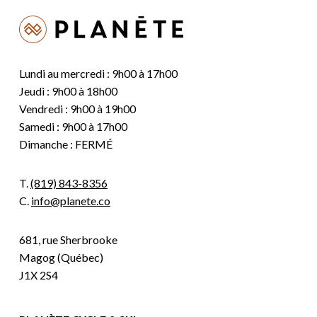
Lundi au mercredi : 9h00 à 17h00
Jeudi : 9h00 à 18h00
Vendredi : 9h00 à 19h00
Samedi : 9h00 à 17h00
Dimanche : FERMÉ
T.
(819) 843-8356
C.
info@planete.co
681, rue Sherbrooke
Magog (Québec)
J1X 2S4