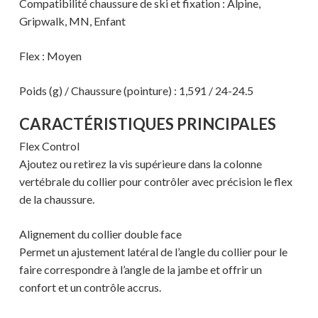
Compatibilité chaussure de ski et fixation : Alpine,
Gripwalk, MN, Enfant
Flex : Moyen
Poids (g) / Chaussure (pointure) : 1,591 / 24-24.5
CARACTÉRISTIQUES PRINCIPALES
Flex Control
Ajoutez ou retirez la vis supérieure dans la colonne
Votre panier est vide.
vertébrale du collier pour contrôler avec précision le flex
de la chaussure.
MAGASINER EN LIGNE
Alignement du collier double face
Permet un ajustement latéral de l’angle du collier pour le
faire correspondre à l’angle de la jambe et offrir un
confort et un contrôle accrus.