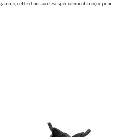
 gamme, cette chaussure est spécialement conçue pour
MAGASINER EN LIGNE