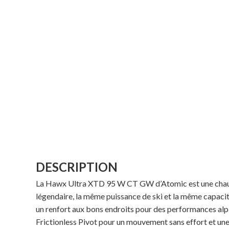
DESCRIPTION
La Hawx Ultra XTD 95 W CT GW d’Atomic est une chaussur
légendaire, la même puissance de ski et la même capaci
un renfort aux bons endroits pour des performances alp
Frictionless Pivot pour un mouvement sans effort et une 