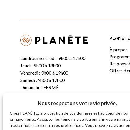
PLANÈTE 
À propos
Programm
Lundi au mercredi : 9h00 à 17h00
Responsabi
Jeudi : 9h00 à 18h00
Offres d’
Vendredi : 9h00 à 19h00
Samedi : 9h00 à 17h00
Dimanche : FERMÉ
Nous respectons votre vie privée.
T.
(819) 843-8356
C.
info@planete.co
Chez PLANÈTE, la protection de vos données est au cœur de nos
engagements. Accepter les témoins visent à enrichir votre navigat
ajuster notre contenu à vos préférences. Vous pouvez naviguer e
681, rue Sherbrooke