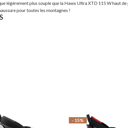
tique légèrement plus souple que la Hawx Ultra XTD 115 W haut de
chaussure pour toutes les montagnes !
S
- 15%