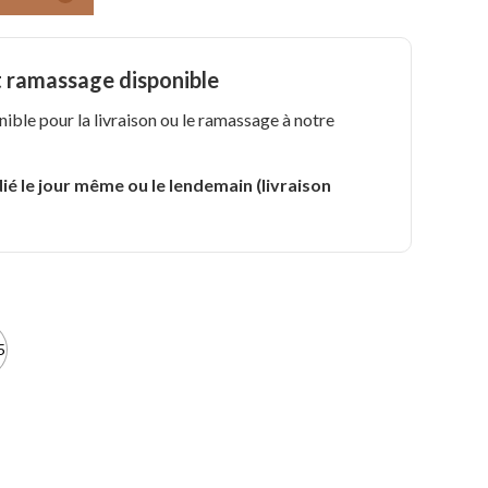
t ramassage disponible
nible pour la livraison ou le ramassage à notre
.
ié le jour même ou le lendemain (livraison
5