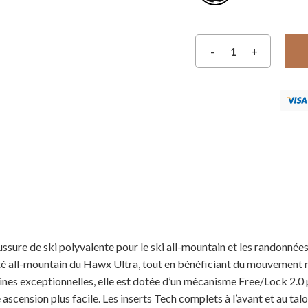
e de ski polyvalente pour le ski all-mountain et les randonnées 
té all-mountain du Hawx Ultra, tout en bénéficiant du mouvement na
ines exceptionnelles, elle est dotée d’un mécanisme Free/Lock 2.0
ascension plus facile. Les inserts Tech complets à l’avant et au t