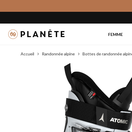
Skip
to
main
content
FEMME
Accueil
Randonnée alpine
Bottes de randonnée alpin