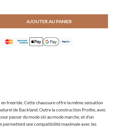
AJOUTER AU PANIER
en freeride. Cette chaussure offre la même sensation
turel de Backland. Outre la construction Prolite, avec
 pour passer du mode ski au mode marche, et d’un
Votre panier est vide.
alon permettent une compatibilité maximale avec les