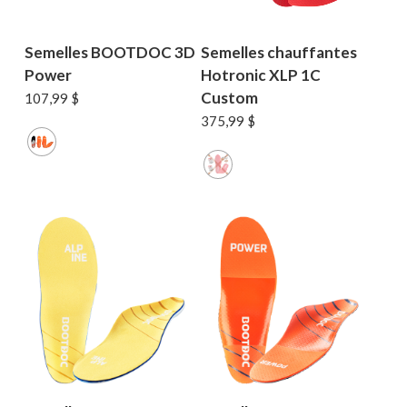
Semelles BOOTDOC 3D
Semelles chauffantes
Power
Hotronic XLP 1C
Custom
107,99
$
375,99
$