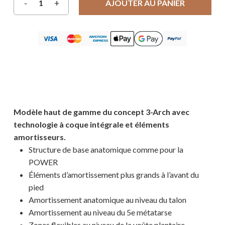
AJOUTER AU PANIER
Modèle haut de gamme du concept 3-Arch avec
technologie à coque intégrale et éléments
amortisseurs.
Structure de base anatomique comme pour la
POWER
Éléments d’amortissement plus grands à l’avant du
pied
Votre panier est vide.
Amortissement anatomique au niveau du talon
Amortissement au niveau du 5e métatarse
MAGASINER EN LIGNE
Zones flexibles au niveau de la voûte plantaire