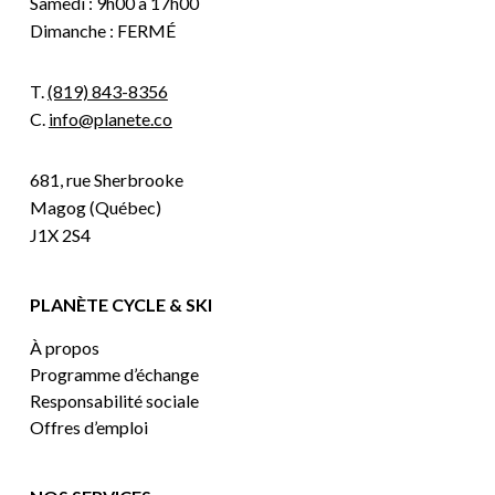
Samedi : 9h00 à 17h00
Dimanche : FERMÉ
T.
(819) 843-8356
C.
info@planete.co
681, rue Sherbrooke
Magog (Québec)
J1X 2S4
PLANÈTE CYCLE & SKI
À propos
Programme d’échange
Responsabilité sociale
Offres d’emploi