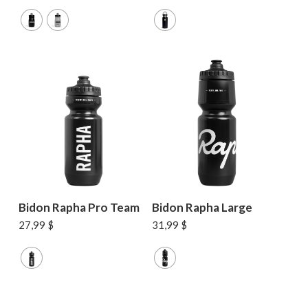
Bidon Rapha Pro Team
Bidon Rapha Large
27,99
$
31,99
$