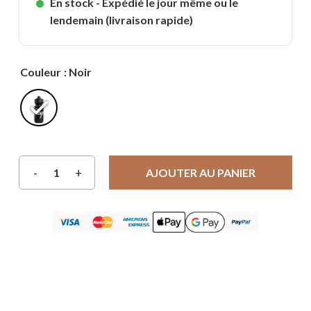
En stock - Expédié le jour même ou le
lendemain (livraison rapide)
Couleur
: Noir
AJOUTER AU PANIER