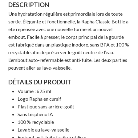
DESCRIPTION
Une hydratation régulière est primordiale lors de toute
sortie. Élégante et fonctionnelle, la Rapha Classic Bottle a
été repensée avec une nouvelle forme et un nouvel
embout. Facile à presser, le corps principal de la gourde
est fabriqué dans un plastique inodore, sans BPA et 100 %
recyclable afin de préserver le goût neutre de l’eau.
L’embout auto-refermable est anti-fuite. Les deux parties
peuvent aller au lave-vaisselle.
DÉTAILS DU PRODUIT
Volume : 625 ml
Logo Rapha en cursif
Plastique sans arrière-goût
Sans bisphénol A
100 % recyclable
Lavable au lave-vaisselle
Embout anti-fuite facile à utiliser