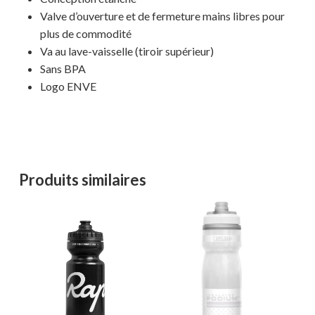
Valve d’ouverture et de fermeture mains libres pour
plus de commodité
Va au lave-vaisselle (tiroir supérieur)
Sans BPA
Logo ENVE
Votre panier est vide.
MAGASINER EN LIGNE
Produits similaires