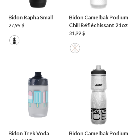
Bidon Rapha Small
Bidon Camelbak Podium
Chill Réfléchissant 21oz
27,99
$
31,99
$
Bidon Trek Voda
Bidon Camelbak Podium