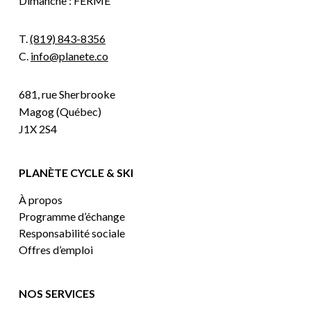
Dimanche : FERMÉ
T.
(819) 843-8356
C.
info@planete.co
681, rue Sherbrooke
Magog (Québec)
J1X 2S4
PLANÈTE CYCLE & SKI
À propos
Programme d’échange
Responsabilité sociale
Offres d’emploi
NOS SERVICES