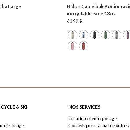
pha Large
Bidon Camelbak Podium aci
inoxydable isolé 18oz
63,99
$
CYCLE & SKI
NOS SERVICES
Location et entreposage
e d’échange
Conseils pour l’achat de votre 