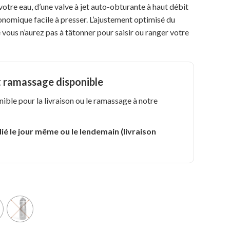
votre eau, d’une valve à jet auto-obturante à haut débit
nomique facile à presser. L’ajustement optimisé du
 vous n’aurez pas à tâtonner pour saisir ou ranger votre
t ramassage disponible
nible pour la livraison ou le ramassage à notre
.
ié le jour même ou le lendemain (livraison