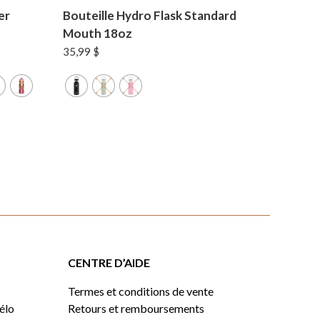
er
Bouteille Hydro Flask Standard
Mouth 18oz
35,99
$
CENTRE D’AIDE
Termes et conditions de vente
vélo
Retours et remboursements