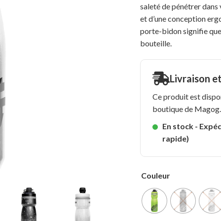
saleté de pénétrer dans 
et d’une conception ergo
porte-bidon signifie que
bouteille.
Livraison e
Ce produit est dispo
boutique de Magog
En stock - Expéd
rapide)
Couleur