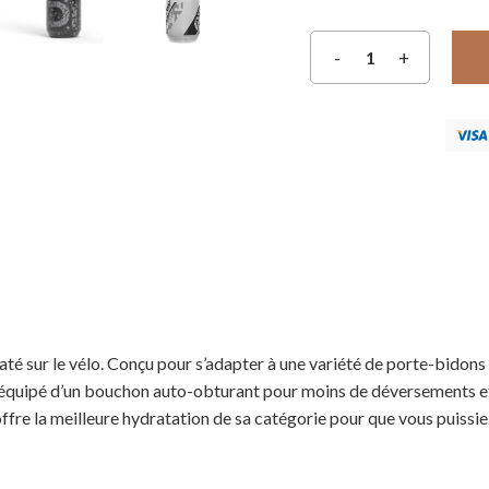
ydraté sur le vélo. Conçu pour s’adapter à une variété de porte-bidon
t équipé d’un bouchon auto-obturant pour moins de déversements et
fre la meilleure hydratation de sa catégorie pour que vous puissiez