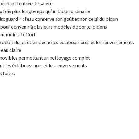
pêchant l’entrée de saleté
ux fois plus longtemps qu’un bidon ordinaire
roguard™ : l’eau conserve son goût et non celui du bidon
 pour convenir à plusieurs modèles de porte-bidons
ant moins d’effort
e débit du jet et empêche les éclaboussures et les renversements
’eau claire
amovibles permettant un nettoyage complet
nt les éclaboussures et les renversements
s fuites