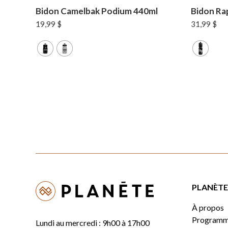
Bidon Camelbak Podium 440ml
Bidon Ra
19,99
$
31,99
$
PLANÈTE 
À propos
Programm
Lundi au mercredi : 9h00 à 17h00