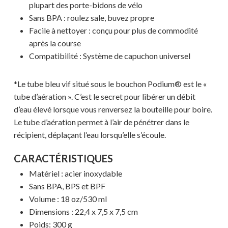
plupart des porte-bidons de vélo
Sans BPA : roulez sale, buvez propre
Facile à nettoyer : conçu pour plus de commodité
après la course
Compatibilité : Système de capuchon universel
*Le tube bleu vif situé sous le bouchon Podium® est le «
tube d’aération ». C’est le secret pour libérer un débit
d’eau élevé lorsque vous renversez la bouteille pour boire.
Le tube d’aération permet à l’air de pénétrer dans le
récipient, déplaçant l’eau lorsqu’elle s’écoule.
CARACTÉRISTIQUES
Matériel : acier inoxydable
Sans BPA, BPS et BPF
Volume : 18 oz/530 ml
Dimensions : 22,4 x 7,5 x 7,5 cm
Poids: 300 g