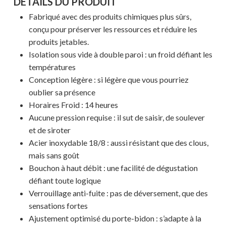
DÉTAILS DU PRODUIT
Fabriqué avec des produits chimiques plus sûrs,
conçu pour préserver les ressources et réduire les
produits jetables.
Isolation sous vide à double paroi : un froid défiant les
températures
Conception légère : si légère que vous pourriez
oublier sa présence
Horaires Froid : 14 heures
Aucune pression requise : il sut de saisir, de soulever
et de siroter
Acier inoxydable 18/8 : aussi résistant que des clous,
Votre panier est vide.
mais sans goût
Bouchon à haut débit : une facilité de dégustation
MAGASINER EN LIGNE
défiant toute logique
Verrouillage anti-fuite : pas de déversement, que des
sensations fortes
Ajustement optimisé du porte-bidon : s’adapte à la