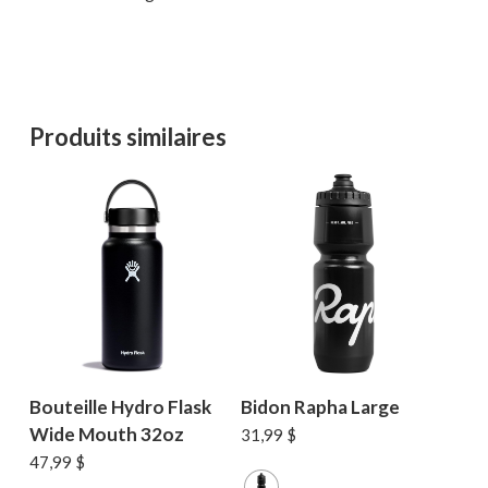
Produits similaires
Bouteille Hydro Flask
Bidon Rapha Large
Wide Mouth 32oz
31,99
$
47,99
$