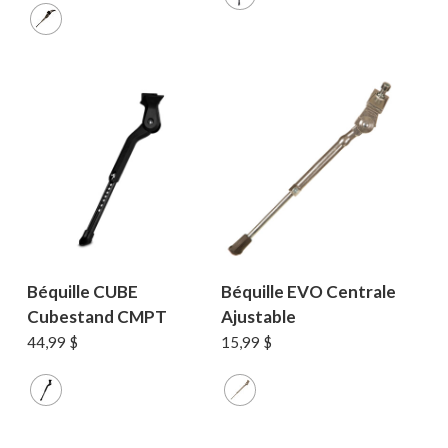
Béquille CUBE
Béquille EVO Centrale
Cubestand CMPT
Ajustable
44,99
$
15,99
$