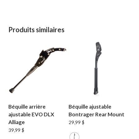
Produits similaires
Béquille arrière
Béquille ajustable
ajustable EVO DLX
Bontrager Rear Mount
Alliage
29,99
$
39,99
$