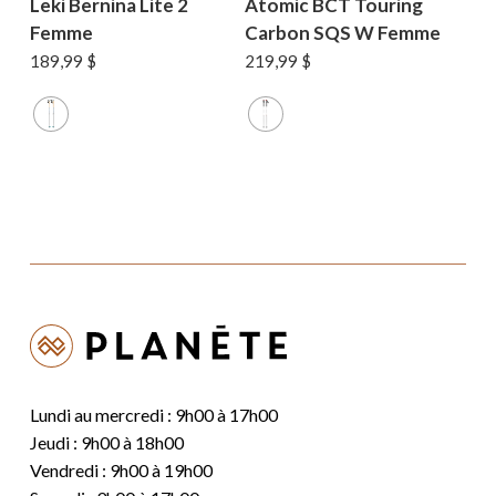
Leki Bernina Lite 2
Atomic BCT Touring
Femme
Carbon SQS W Femme
189,99
$
219,99
$
Lundi au mercredi : 9h00 à 17h00
Jeudi : 9h00 à 18h00
Vendredi : 9h00 à 19h00