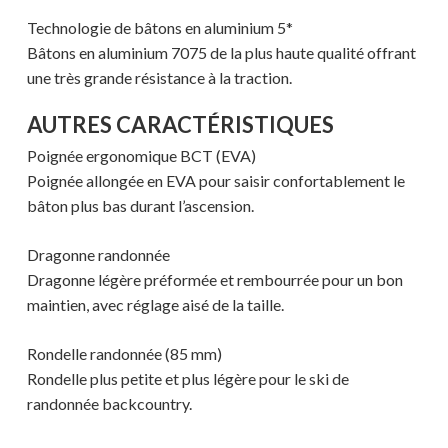
Technologie de bâtons en aluminium 5*
Bâtons en aluminium 7075 de la plus haute qualité offrant
une très grande résistance à la traction.
AUTRES CARACTÉRISTIQUES
Votre panier est vide.
Poignée ergonomique BCT (EVA)
Poignée allongée en EVA pour saisir confortablement le
bâton plus bas durant l’ascension.
MAGASINER EN LIGNE
Dragonne randonnée
Dragonne légère préformée et rembourrée pour un bon
maintien, avec réglage aisé de la taille.
Rondelle randonnée (85 mm)
Rondelle plus petite et plus légère pour le ski de
randonnée backcountry.