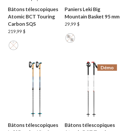
Bâtons télescopiques
Paniers Leki Big
Atomic BCT Touring
Mountain Basket 95 mm
Carbon SQS
29,99
$
219,99
$
Démo
Bâtons télescopiques
Bâtons télescopiques