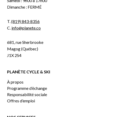
Samedi : 9h00 à 17h00
Dimanche : FERMÉ
T.
(819) 843-8356
C.
info@planete.co
681, rue Sherbrooke
Magog (Québec)
J1X 2S4
PLANÈTE CYCLE & SKI
À propos
Programme d’échange
Responsabilité sociale
Offres d’emploi