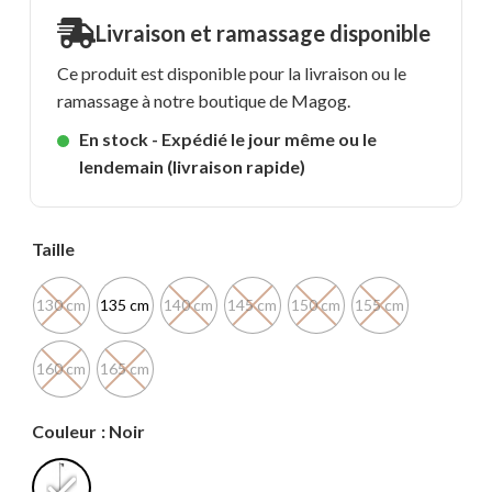
Livraison et ramassage disponible
Ce produit est disponible pour la livraison ou le
ramassage à notre boutique de Magog.
En stock - Expédié le jour même ou le
lendemain (livraison rapide)
Taille
130 cm
135 cm
140 cm
145 cm
150 cm
155 cm
160 cm
165 cm
Couleur
: Noir