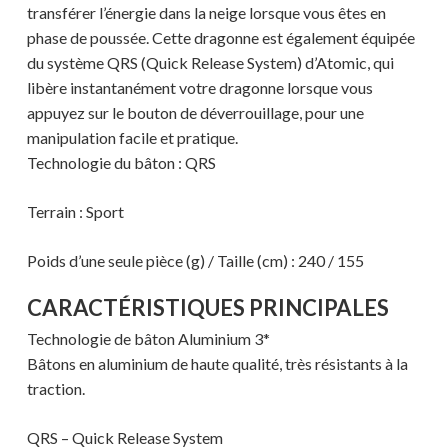
transférer l’énergie dans la neige lorsque vous êtes en
phase de poussée. Cette dragonne est également équipée
du système QRS (Quick Release System) d’Atomic, qui
libère instantanément votre dragonne lorsque vous
appuyez sur le bouton de déverrouillage, pour une
manipulation facile et pratique.
Technologie du bâton : QRS
Terrain : Sport
Poids d’une seule pièce (g) / Taille (cm) : 240 / 155
CARACTÉRISTIQUES PRINCIPALES
Technologie de bâton Aluminium 3*
Bâtons en aluminium de haute qualité, très résistants à la
traction.
Votre panier est vide.
QRS – Quick Release System