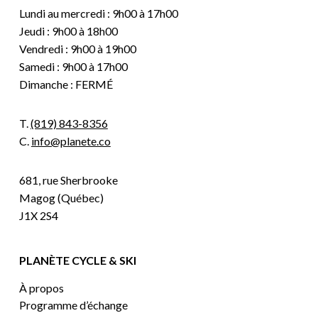
Lundi au mercredi : 9h00 à 17h00
Jeudi : 9h00 à 18h00
Vendredi : 9h00 à 19h00
Samedi : 9h00 à 17h00
Dimanche : FERMÉ
T.
(819) 843-8356
C.
info@planete.co
681, rue Sherbrooke
Magog (Québec)
J1X 2S4
PLANÈTE CYCLE & SKI
À propos
Programme d’échange