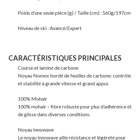
Poids d’une seule pièce (g) / Taille (cm) : 560g/197cm
Niveau de ski : Avancé/Expert
CARACTÉRISTIQUES PRINCIPALES
Course et laminé de carbone
Votre panier est vide.
Noyau Nomex bordé de feuilles de carbone: contrôle
et stabilité à grande vitesse et grand appui.
MAGASINER EN LIGNE
100% Mohair
100% mohair – fibre robuste pour plus d’adhérence et
de glisse dans diverses conditions.
Noyau Innowave
Le noyau Innowave allie résistance et légèreté pour