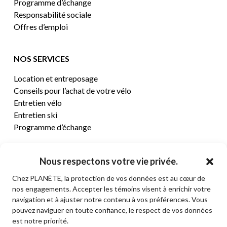
Programme d’échange
Responsabilité sociale
Offres d’emploi
NOS SERVICES
Location et entreposage
Conseils pour l’achat de votre vélo
Entretien vélo
Entretien ski
Programme d’échange
CENTRE D’AIDE
Nous respectons votre vie privée.
Chez PLANÈTE, la protection de vos données est au cœur de
Termes et conditions de vente
nos engagements. Accepter les témoins visent à enrichir votre
Retours et remboursements
navigation et à ajuster notre contenu à vos préférences. Vous
Politique de confidentialité
pouvez naviguer en toute confiance, le respect de vos données
Contact
est notre priorité.