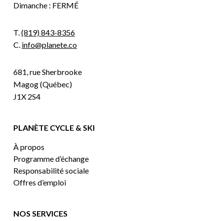
Dimanche : FERMÉ
T.
(819) 843-8356
C.
info@planete.co
681, rue Sherbrooke
Magog (Québec)
J1X 2S4
PLANÈTE CYCLE & SKI
À propos
Programme d’échange
Responsabilité sociale
Offres d’emploi
NOS SERVICES