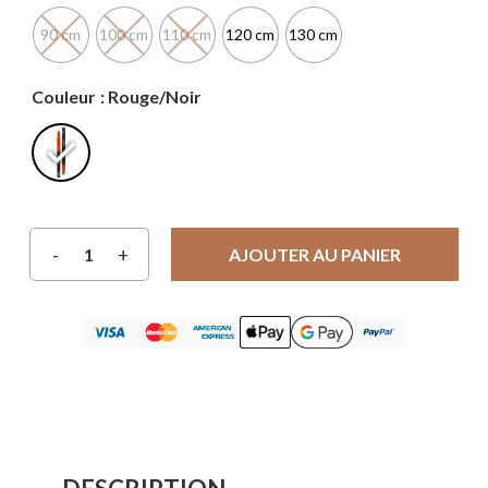
90 cm
100 cm
110 cm
120 cm
130 cm
Couleur
: Rouge/Noir
AJOUTER AU PANIER