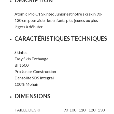
DESCRIPTION
Atomic Pro C1 Skintec Junior est notre ski skin 90-
130 cm pour aider les enfants plus jeunes ou plus
légers à débuter.
CARACTÉRISTIQUES TECHNIQUES
Skintec
Easy Skin Exchange
BI 1500
Pro Junior Construction
Densolite SDS Integral
100% Mohair
DIMENSIONS
Votre panier est vide.
TAILLE DE SKI 90 100 110 120 130
MAGASINER EN LIGNE