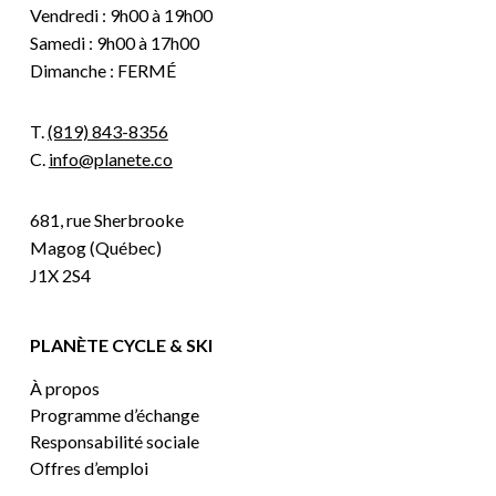
Vendredi : 9h00 à 19h00
Samedi : 9h00 à 17h00
Dimanche : FERMÉ
T.
(819) 843-8356
C.
info@planete.co
681, rue Sherbrooke
Magog (Québec)
J1X 2S4
PLANÈTE CYCLE & SKI
À propos
Programme d’échange
Responsabilité sociale
Offres d’emploi