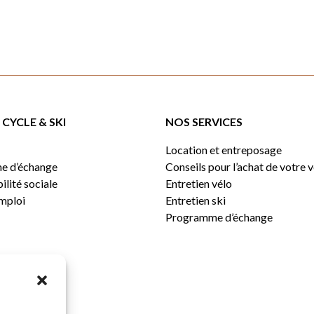
199,99 $.
439,99 $.
CYCLE & SKI
NOS SERVICES
Location et entreposage
e d’échange
Conseils pour l’achat de votre 
lité sociale
Entretien vélo
emploi
Entretien ski
Programme d’échange