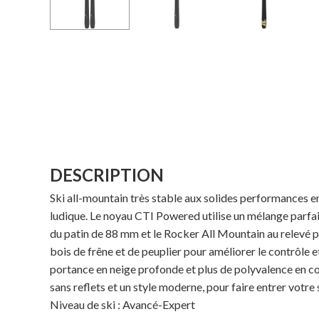
DESCRIPTION
Ski all-mountain très stable aux solides performances e
ludique. Le noyau CTI Powered utilise un mélange parfait de
du patin de 88 mm et le Rocker All Mountain au relevé
bois de frêne et de peuplier pour améliorer le contrôle 
portance en neige profonde et plus de polyvalence en co
sans reflets et un style moderne, pour faire entrer votre
Niveau de ski : Avancé-Expert