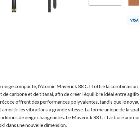
n neige compacte, l’Atomic Maverick 88 CTI offre la combinaison id
 carbone et de titanal, afin de créer l’équilibre idéal entre agilité 
 précoce offrent des performances polyvalentes, tandis que le no
et amortir les vibrations à grande vitesse. La forme unique de la s
nditions de neige changeantes. Le Maverick 88 CTI arbore une nouve
 ski dans une nouvelle dimension.