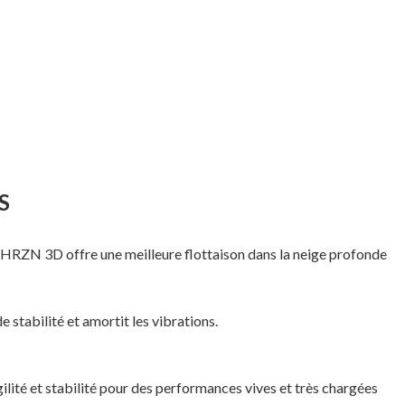
S
le HRZN 3D offre une meilleure flottaison dans la neige profonde
 stabilité et amortit les vibrations.
agilité et stabilité pour des performances vives et très chargées