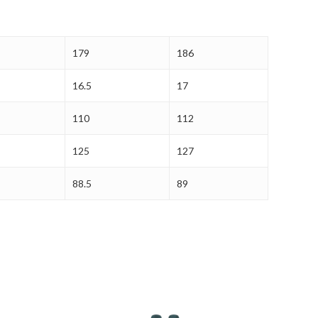
179
186
16.5
17
110
112
125
127
88.5
89