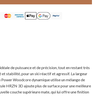
éale de puissance et de précision, tout en restant très
et stabilité, pour un ski réactif et agressif. La largeur
yau Power Woodcore dynamique utilise un mélange de
patule HRZN 3D ajoute plus de surface pour une meilleure
lle couche supérieure mate, qui lui offre une finition