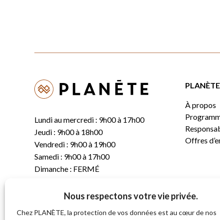
PLANÈTE 
À propos
Programm
Lundi au mercredi : 9h00 à 17h00
Responsabi
Jeudi : 9h00 à 18h00
Offres d’
Vendredi : 9h00 à 19h00
Samedi : 9h00 à 17h00
Dimanche : FERMÉ
Nous respectons votre vie privée.
T.
(819) 843-8356
C.
info@planete.co
Chez PLANÈTE, la protection de vos données est au cœur de nos