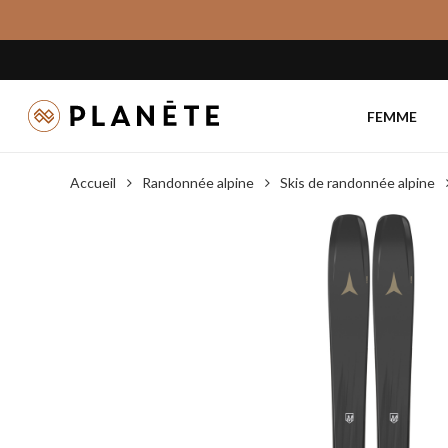
Skip
to
main
content
FEMME
Accueil
Randonnée alpine
Skis de randonnée alpine