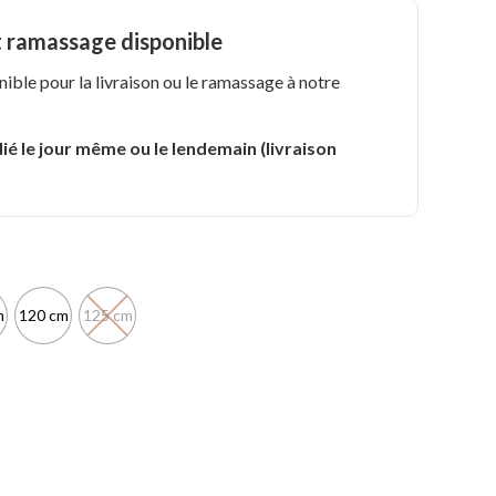
t ramassage disponible
nible pour la livraison ou le ramassage à notre
.
ié le jour même ou le lendemain (livraison
m
120 cm
125 cm