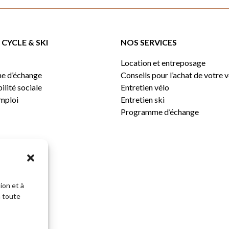
CYCLE & SKI
NOS SERVICES
Location et entreposage
e d’échange
Conseils pour l’achat de votre 
lité sociale
Entretien vélo
emploi
Entretien ski
Programme d’échange
ion et à
n toute
Sous-total: