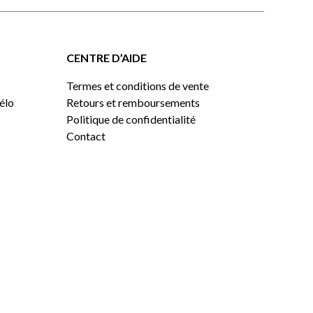
CENTRE D’AIDE
Termes et conditions de vente
vélo
Retours et remboursements
Politique de confidentialité
Contact
0,00
$