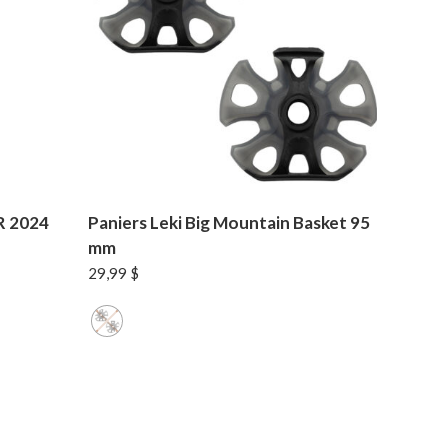
R 2024
Paniers Leki Big Mountain Basket 95
mm
29,99
$