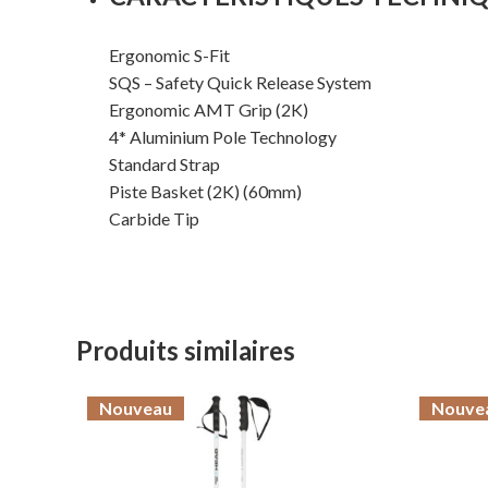
Ergonomic S-Fit
SQS – Safety Quick Release System
Ergonomic AMT Grip (2K)
4* Aluminium Pole Technology
Standard Strap
Piste Basket (2K) (60mm)
Carbide Tip
Produits similaires
Nouveau
Nouve