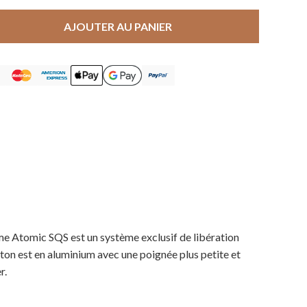
AJOUTER AU PANIER
me Atomic SQS est un système exclusif de libération
ton est en aluminium avec une poignée plus petite et
r.
Votre panier est vide.