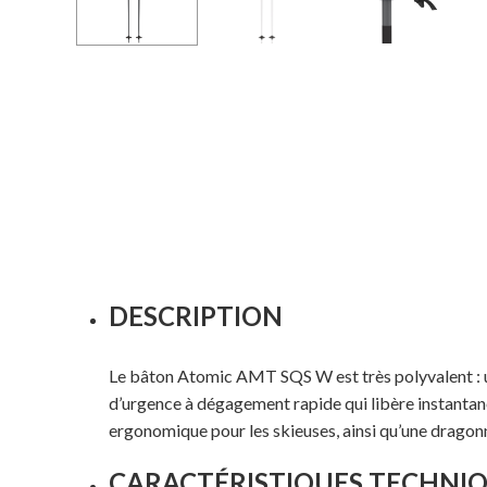
DESCRIPTION
Le bâton Atomic AMT SQS W est très polyvalent : un
d’urgence à dégagement rapide qui libère instantan
ergonomique pour les skieuses, ainsi qu’une dragonn
CARACTÉRISTIQUES TECHNI