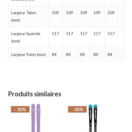
Largeur Talon
109
109
109
109
109
(mm)
Largeur Spatule
117
117
117
117
117
(mm)
Largeur Patin (mm)
84
84
84
84
84
Produits similaires
- 30%
- 30%