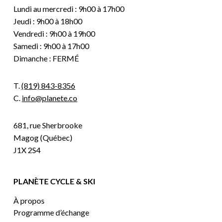
Lundi au mercredi : 9h00 à 17h00
Jeudi : 9h00 à 18h00
Vendredi : 9h00 à 19h00
Samedi : 9h00 à 17h00
Dimanche : FERMÉ
T.
(819) 843-8356
C.
info@planete.co
681, rue Sherbrooke
Magog (Québec)
J1X 2S4
PLANÈTE CYCLE & SKI
À propos
Programme d’échange