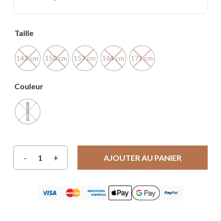
Taille
143 cm
150 cm
157 cm
164 cm
171 cm
Couleur
AJOUTER AU PANIER