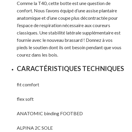
Comme la T40, cette botte est une question de
confort. Nous l’avons équipé d’une assise plantaire
anatomique et d’une coupe plus décontractée pour
l’espace de respiration nécessaire aux coureurs
classiques. Une stabilité latérale supplémentaire est
fournie avec le nouveau brassard ! Donnez à vos
pieds le soutien dont ils ont besoin pendant que vous
courez dans les bois.
CARACTÉRISTIQUES TECHNIQUES
fit comfort
Votre panier est vide.
flex soft
MAGASINER EN LIGNE
ANATOMIC binding FOOTBED
ALPINA 2C SOLE