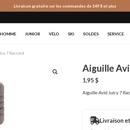
Livraison gratuite sur les commandes de 149 $ et plus
Panier
HOMME
JUNIOR
VÉLO
SKI
SOLDES
SERVICE
uicy 7 Raccord
Aiguille Av
1,95
$
Aiguille Avid Juicy 7 Ra
Livraison e