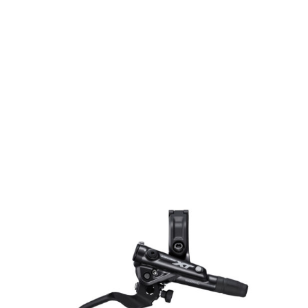
Votre panier est vide.
MAGASINER EN LIGNE