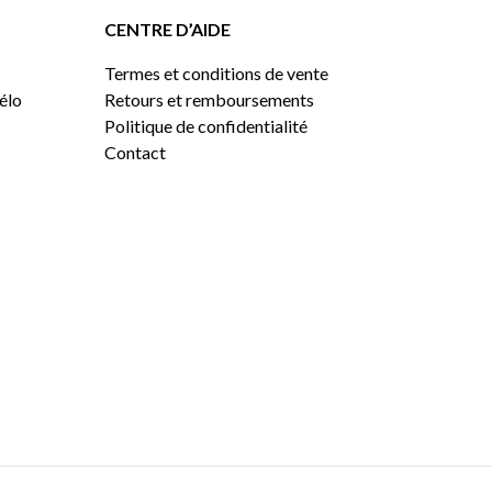
CENTRE D’AIDE
Termes et conditions de vente
vélo
Retours et remboursements
Politique de confidentialité
Contact
0,00
$
VOIR LE PANIER
COMMANDER