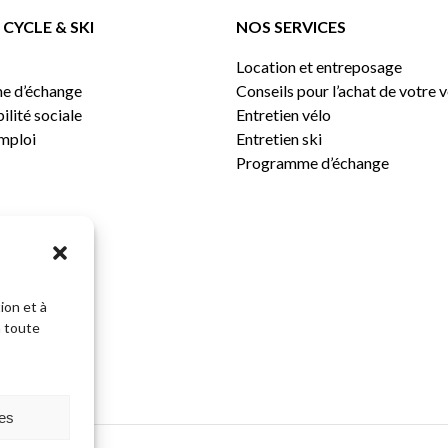
CYCLE & SKI
NOS SERVICES
Location et entreposage
e d’échange
Conseils pour l’achat de votre 
lité sociale
Entretien vélo
emploi
Entretien ski
Programme d’échange
ion et à
n toute
Sous-total:
ces