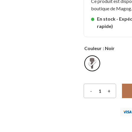
Ce produit est dispo
boutique de Magog
En stock - Expéd
rapide)
Couleur
: Noir