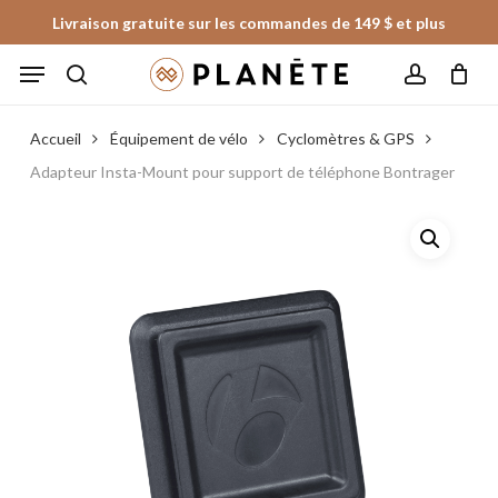
Skip
Livraison gratuite sur les commandes de 149 $ et plus
to
Panier
Fermer
Menu
le
main
panier
search
account
content
Accueil
Équipement de vélo
Cyclomètres & GPS
Adapteur Insta-Mount pour support de téléphone Bontrager