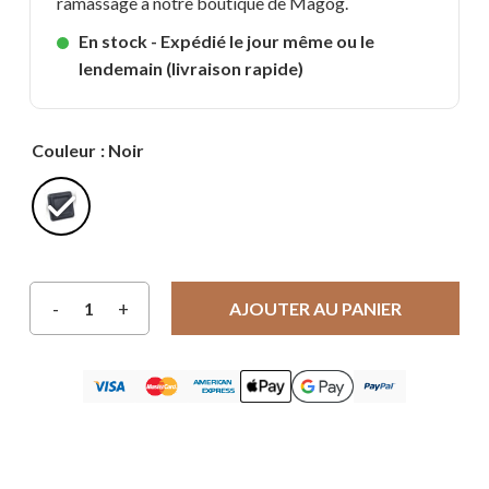
ramassage à notre boutique de Magog.
En stock - Expédié le jour même ou le
lendemain (livraison rapide)
Couleur
: Noir
AJOUTER AU PANIER