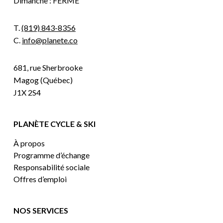
Dimanche : FERMÉ
T.
(819) 843-8356
C.
info@planete.co
681, rue Sherbrooke
Magog (Québec)
J1X 2S4
PLANÈTE CYCLE & SKI
À propos
Programme d’échange
Responsabilité sociale
Offres d’emploi
NOS SERVICES